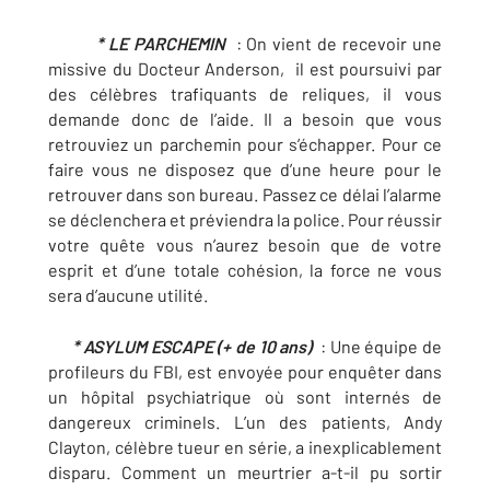
* LE PARCHEMIN
: On vient de recevoir une
missive du Docteur Anderson, il est poursuivi par
des célèbres trafiquants de reliques, il vous
demande donc de l’aide. Il a besoin que vous
retrouviez un parchemin pour s’échapper. Pour ce
faire vous ne disposez que d’une heure pour le
retrouver dans son bureau. Passez ce délai l’alarme
se déclenchera et préviendra la police. Pour réussir
votre quête vous n’aurez besoin que de votre
esprit et d’une totale cohésion, la force ne vous
sera d’aucune utilité.
* ASYLUM ESCAPE (+ de 10 ans)
: Une équipe de
profileurs du FBI, est envoyée pour enquêter dans
un hôpital psychiatrique où sont internés de
dangereux criminels. L’un des patients, Andy
Clayton, célèbre tueur en série, a inexplicablement
disparu. Comment un meurtrier a-t-il pu sortir