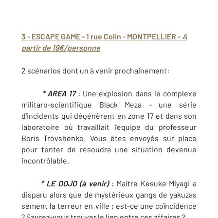
3 - ESCAPE GAME - 1 rue Colin - MONTPELLIER -
A
partir de 19€/personne
2 scénarios dont un à venir prochainement:
* AREA 17
: Une explosion dans le complexe
militaro-scientifique Black Meza - une série
d'incidents qui dégénèrent en zone 17 et dans son
laboratoire où travaillait l'équipe du professeur
Boris Trovshenko. Vous êtes envoyés sur place
pour tenter de résoudre une situation devenue
incontrôlable.
* LE DOJO (à venir)
: Maitre Kesuke Miyagi a
disparu alors que de mystérieux gangs de yakuzas
sèment la terreur en ville ; est-ce une coïncidence
? Saurez-vous trouver le lien entre ces affaires ?