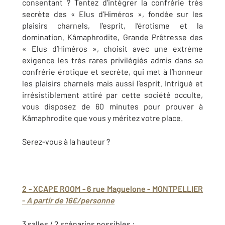
consentant ? Tentez d’intégrer la confrérie très
secrète des « Elus d’Himéros », fondée sur les
plaisirs charnels, l’esprit, l’érotisme et la
domination. Kâmaphrodite, Grande Prêtresse des
« Elus d’Himéros », choisit avec une extrème
exigence les très rares privilégiés admis dans sa
confrérie érotique et secrète, qui met à l’honneur
les plaisirs charnels mais aussi l’esprit. Intrigué et
irrésistiblement attiré par cette société occulte,
vous disposez de 60 minutes pour prouver à
Kâmaphrodite que vous y méritez votre place.
Serez-vous à la hauteur ?
2 - XCAPE ROOM - 6 rue Maguelone - MONTPELLIER
-
A partir de 16€/personne
3 salles / 2 scénarios possibles :