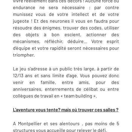
vivre réellement dans ces décors ! Aucune force ou
endurance ne sera nécessaire ; par contre
munissez vous de votre intellect et de votre
jugeote ! Et des neurones il vous en faudra pour
résoudre des énigmes, trouver des codes, utiliser
des objets à bon escient, actionner des
mécanismes, réfléchir, déduire… Votre esprit
d’équipe et votre rapidité seront nécessaires pour
triompher.
Le jeu s’adresse à un public très large, à partir de
12/13 ans et sans limite d’age. Vous pouvez donc
venir en famille, entre amis, pour des
anniversaires, enterrements de célibat ou entre
collègues de travail en « team building ».
L'aventure vous tente? mais où trouver ces salles ?
A Montpellier et ses alentours , pas moins de 5
structures vous accueille pour relever le défi.