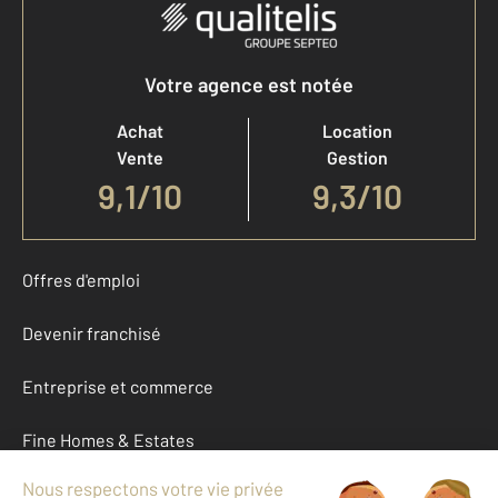
Votre agence est notée
Achat
Location
Vente
Gestion
9,1
/
10
9,3/10
Offres d'emploi
Devenir franchisé
Entreprise et commerce
Fine Homes & Estates
À propos