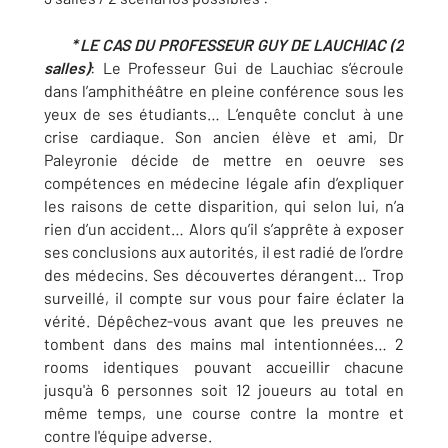
* LE CAS DU PROFESSEUR GUY DE LAUCHIAC (2
salles)
:
Le Professeur Gui de Lauchiac s’écroule
dans l’amphithéâtre en pleine conférence sous les
yeux de ses étudiants… L’enquête conclut à une
crise cardiaque. Son ancien élève et ami, Dr
Paleyronie décide de mettre en oeuvre ses
compétences en médecine légale afin d’expliquer
les raisons de cette disparition, qui selon lui, n’a
rien d’un accident… Alors qu’il s’apprête à exposer
ses conclusions aux autorités, il est radié de l’ordre
des médecins. Ses découvertes dérangent… Trop
surveillé, il compte sur vous pour faire éclater la
vérité. Dépêchez-vous avant que les preuves ne
tombent dans des mains mal intentionnées… 2
rooms identiques pouvant accueillir chacune
jusqu'à 6 personnes soit 12 joueurs au total en
même temps, une course contre la montre et
contre l'équipe adverse.