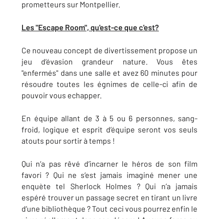
prometteurs sur Montpellier.
L
es "Escape Room", qu'est-ce que c'est?
Ce nouveau concept de divertissement propose un
jeu d’évasion grandeur nature. Vous êtes
"enfermés" dans une salle et avez 60 minutes pour
résoudre toutes les égnimes de celle-ci afin de
pouvoir vous echapper.
En équipe allant de 3 à 5 ou 6 personnes, sang-
froid, logique et esprit d’équipe seront vos seuls
atouts pour sortir à temps !
Qui n’a pas rêvé d’incarner le héros de son film
favori ? Qui ne s’est jamais imaginé mener une
enquète tel Sherlock Holmes ? Qui n’a jamais
espéré trouver un passage secret en tirant un livre
d’une bibliothèque ? Tout ceci vous pourrez enfin le