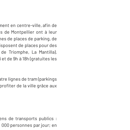
ent en centre-ville, afin de
ts de Montpellier ont à leur
nes de places de parking, de
disposent de places pour des
de Triomphe, La Mantilla).
et de 9h à 18h (gratuites les
tre lignes de tram (parkings
ofiter de la ville grâce aux
ns de transports publics :
0 000 personnes par jour; en