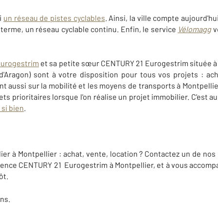
i
un réseau de pistes cyclables
. Ainsi, la ville compte aujourd'hu
terme, un réseau cyclable continu. Enfin, le service
Vélomagg
v
urogestrim
et sa petite sœur CENTURY 21 Eurogestrim située à 
d'Aragon) sont à votre disposition pour tous vos projets : ach
nt aussi sur la mobilité et les moyens de transports à Montpellie
ets prioritaires lorsque l'on réalise un projet immobilier. C'est 
 si bien
.
er à Montpellier : achat, vente, location ? Contactez un de nos c
gence CENTURY 21 Eurogestrim à Montpellier, et à vous accompa
ôt.
ns.