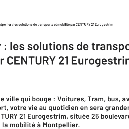
tpellier : les solutions de transports et mobilité par CENTURY 21 Eurogestrim
 : les solutions de transp
ar CENTURY 21 Eurogestri
rt, votre vie au quotidien en sera grande
TURY 21 Eurogestrim, située 25 boulevar
 la mobilité à Montpellier.