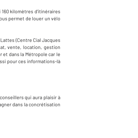
i 160 kilomètres d'itinéraires
ous permet de louer un vélo
Lattes (Centre Cial Jacques
at, vente, location, gestion
r et dans la Métropole car le
aussi pour ces informations-là
onseillers qui aura plaisir à
gner dans la concrétisation