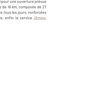
9 pour une ouverture prévue
ue de 16 km, composée de 27
e tous les jours, renforcées
le, enfin le service
l'Amigo
,