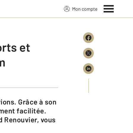
Mon compte
orts et
m
ment facilitée.
d Renouvier, vous