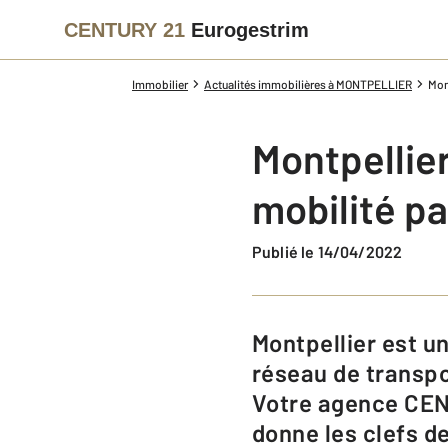
CENTURY 21
Eurogestrim
Immobilier
Actualités immobilières à MONTPELLIER
Mon
Montpellier
mobilité p
Publié le 14/04/2022
Montpellier est une ville qui bouge : Voitures, Tram, bus, avions. Grâce à son
réseau de transpo
Votre agence CEN
donne les clefs de