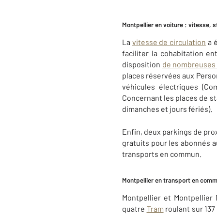
Montpellier en voiture : vitesse,
La
vitesse de circulation
a é
faciliter la cohabitation e
disposition
de nombreuses s
places réservées aux Person
véhicules électriques (Co
Concernant les places de sta
dimanches et jours fériés).
Enfin, deux parkings de prox
gratuits pour les abonnés a
transports en commun.
Montpellier en transport en com
Montpellier et Montpellie
quatre
Tram
roulant sur 137