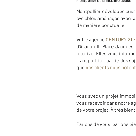
Montpellier et la mobilité douce
Montpellier développe auss
cyclables aménagés avec, à 
de manière ponctuelle.
Votre agence
CENTURY 21 E
d'Aragon II, Place Jacques 
locative. Elles vous informe
transport fait partie des suj
que
nos clients nous notent
Vous avez un projet immobili
vous recevoir dans notre a
de votre projet. À très bient
Parlons de vous, parlons bie