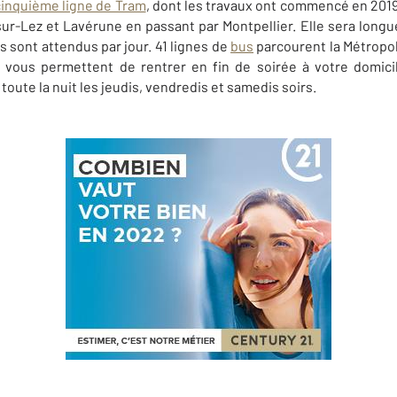
cinquième ligne de Tram
, dont les travaux ont commencé en 201
sur-Lez et Lavérune en passant par Montpellier. Elle sera long
s sont attendus par jour. 41 lignes de
bus
parcourent la Métropol
i vous permettent de rentrer en fin de soirée à votre domici
oute la nuit les jeudis, vendredis et samedis soirs.