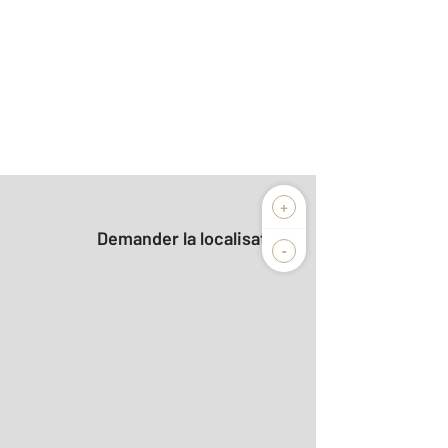
+
Demander la localisation
-