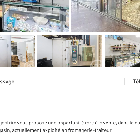
essage
T
gestrim vous propose une opportunité rare à la vente, dans le q
in, actuellement exploité en fromagerie-traiteur.