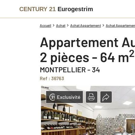
CENTURY 21
Eurogestrim
Accueil
Achat
Achat Appartement
Achat Appartement
Appartement Au
2
2 pièces - 64 m
MONTPELLIER - 34
Ref : 36763
Exclusivité