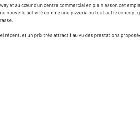
mway et au cœur d'un centre commercial en plein essor, cet empla
 nouvelle activité comme une pizzeria ou tout autre concept grâce
rrasse.
l récent, et un prix très attractif au vu des prestations propos