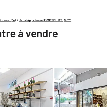
 Herault (34)
Achat Appartement MONTPELLIER (34070)
tre à vendre