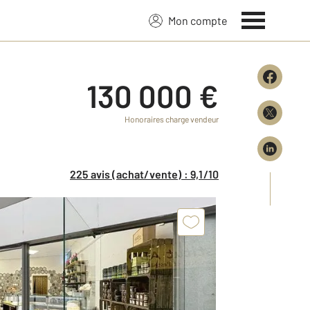
Mon compte
130 000 €
Honoraires charge vendeur
225 avis (achat/vente) : 9,1/10