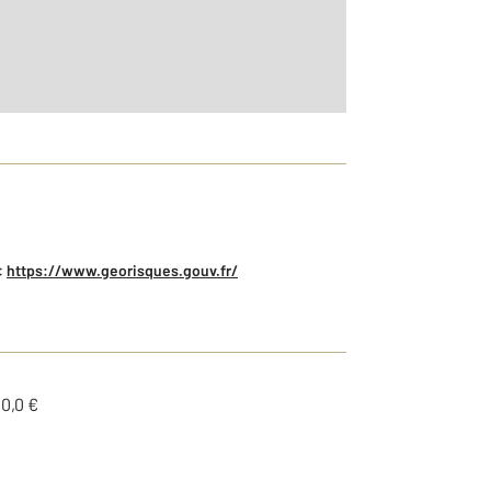
:
https://www.georisques.gouv.fr/
0,0 €