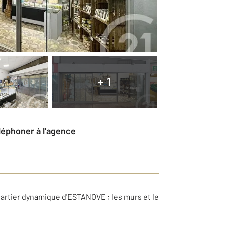
+ 1
éléphoner à l'agence
uartier dynamique d'ESTANOVE : les murs et le