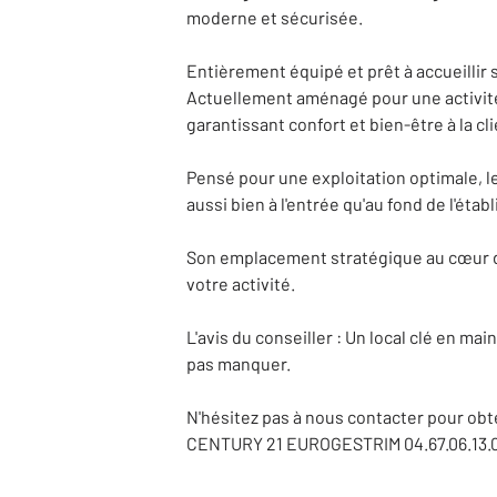
moderne et sécurisée.
Entièrement équipé et prêt à accueillir 
Actuellement aménagé pour une activité 
garantissant confort et bien-être à la cl
Pensé pour une exploitation optimale, l
aussi bien à l'entrée qu'au fond de l'éta
Son emplacement stratégique au cœur d'
votre activité.
L'avis du conseiller : Un local clé en ma
pas manquer.
N'hésitez pas à nous contacter pour obt
CENTURY 21 EUROGESTRIM 04.67.06.13.00. 