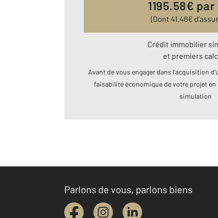
1195.58
€ par
(Dont
41.46
€ d’assu
Crédit immobilier si
et premiers calc
Avant de vous engager dans l’acquisition d’u
faisabilité économique de votre projet en 
simulation
Parlons de vous, parlons biens