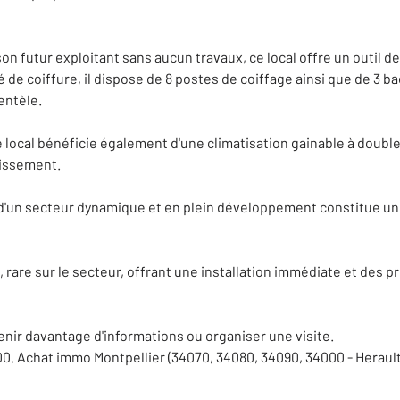
son futur exploitant sans aucun travaux, ce local offre un outil 
de coiffure, il dispose de 8 postes de coiffage ainsi que de 3 b
ientèle.
e local bénéficie également d'une climatisation gainable à doub
blissement.
un secteur dynamique et en plein développement constitue un v
in, rare sur le secteur, offrant une installation immédiate et des 
enir davantage d'informations ou organiser une visite.
Achat immo Montpellier (34070, 34080, 34090, 34000 - Herault).