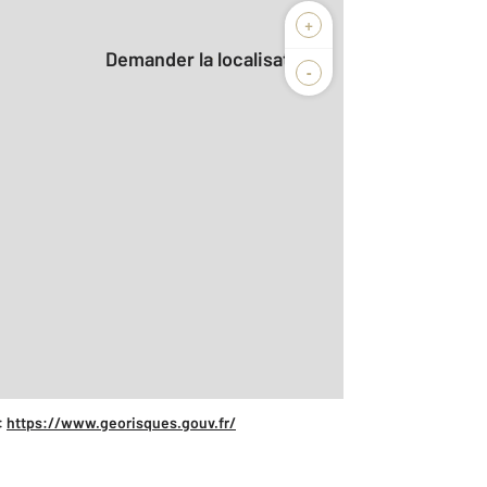
+
Demander la localisation
-
:
https://www.georisques.gouv.fr/