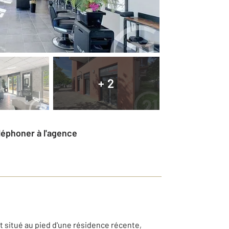
+ 2
éléphoner à l'agence
 situé au pied d'une résidence récente,