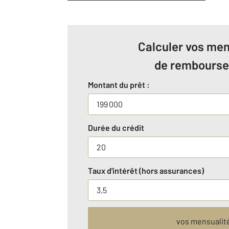
Calculer vos men
de rembours
Montant du prêt :
Durée du crédit
Taux d'intérêt (hors assurances)
vos mensualit