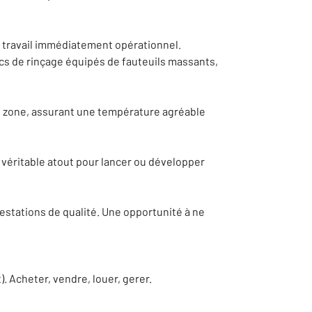
de travail immédiatement opérationnel.
acs de rinçage équipés de fauteuils massants,
le zone, assurant une température agréable
éritable atout pour lancer ou développer
prestations de qualité. Une opportunité à ne
 Acheter, vendre, louer, gerer.