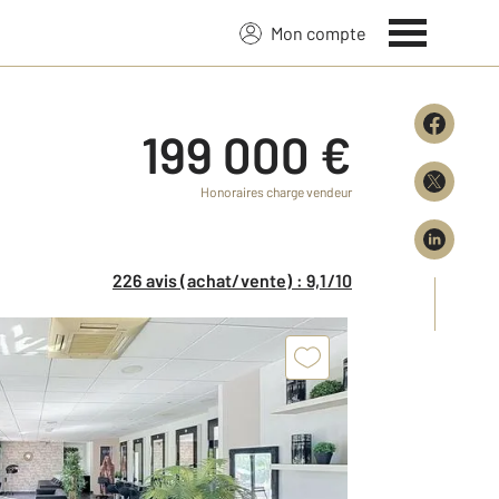
Mon compte
199 000 €
Honoraires charge vendeur
226 avis (achat/vente) : 9,1/10