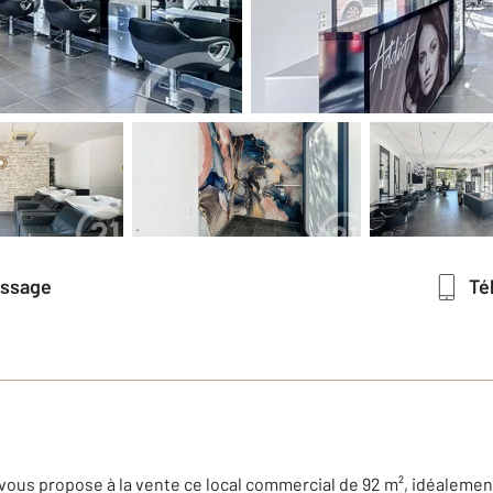
essage
T
us propose à la vente ce local commercial de 92 m², idéalement