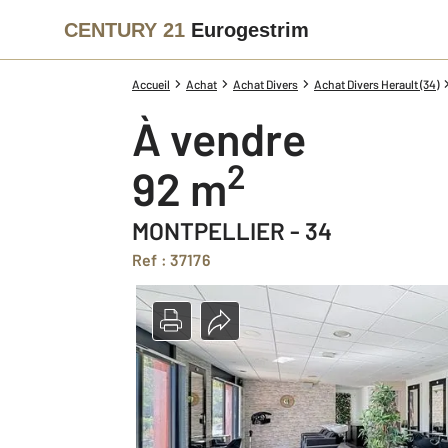
CENTURY 21
Eurogestrim
Accueil
Achat
Achat Divers
Achat Divers Herault (34)
à vendre
2
92 m
MONTPELLIER - 34
Ref : 37176