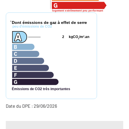
logement extrêmement peu performant
Dont émissions de gaz à effet de serre
*
peu d'émissions de CO2
2
kgCO
/m
.an
2
2
Émissions de CO2 très importantes
Date du DPE : 29/06/2026