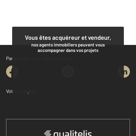
Vous êtes acquéreur et vendeur,
nos agents immobiliers peuvent vous
accompagner dans vos projets
Parlons de vous, parlons biens
Contacter l'agence
Demander une estimation
Votre compte :
Accéder à mon compte