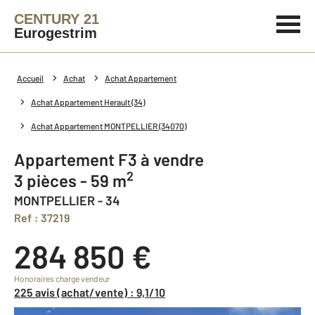
CENTURY 21
Eurogestrim
Accueil
Achat
Achat Appartement
Achat Appartement Herault (34)
Achat Appartement MONTPELLIER (34070)
Appartement F3 à vendre
2
3 pièces - 59 m
MONTPELLIER - 34
Ref : 37219
284 850 €
Honoraires charge vendeur
225 avis (achat/vente) : 9,1/10